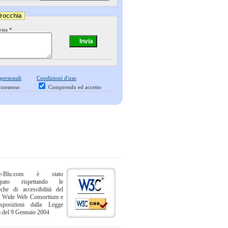
Trocchia
esta *
 personali
Condizioni d'uso
consenso
Comprendo ed accetto
ne-Blu.com è stato
uppato rispettando le
iche di accessibilità del
 Wide Web Consortium e
sposizioni dalla Legge
a del 9 Gennaio 2004