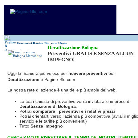
Preventivi Pagine-Blu
.com Home
Derattizzazione Bologna
Preventivi GRATIS E SENZA ALCUN
IMPEGNO!
Oggi la maniera più veloce per
ricevere preventivi
per
Derattizzazione
è Pagine-Blu.com.
La nostra rete di aziende è una delle più ampie del web.
La tua richiesta di preventivo verrà inviata alle imprese di
Derattizzazione
di Bologna
.
Potrai comparare i preventivi e i relativi prezzi
Potrai orientarti verso l'azienda più competitiva (avrai il miglio
servizio e le tariffe più convenienti)
Tutto
Senza Impegno
CERCHIAMO DI RISPETTARE IL TEMPO DEI NOSTRI UTENTI!!!