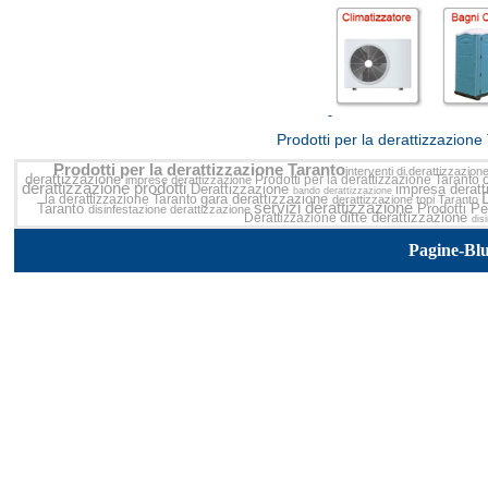
<<
Prodotti per la derattizzazion
Prodotti per la derattizzazione Taranto
interventi di derattizzazion
derattizzazione
Prodotti per la derattizzazione Taranto
imprese derattizzazione
derattizzazione prodotti
Derattizzazione
impresa derat
bando derattizzazione
gara derattizzazione
la derattizzazione Taranto
derattizzazione topi Taranto
servizi derattizzazione
Taranto
Prodotti Pe
disinfestazione derattizzazione
ditte derattizzazione
Derattizzazione
dis
Pagine-Bl