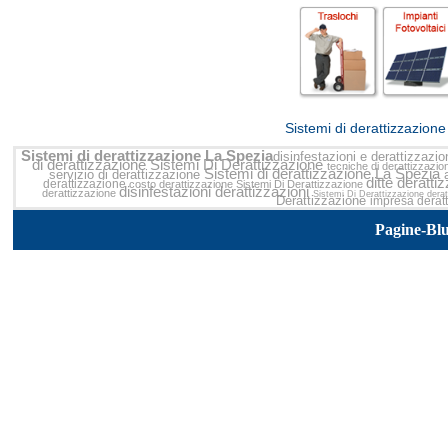
<<
Sistemi di derattizzazione
Sistemi di derattizzazione La Spezia
disinfestazioni e derattizzazio
di derattizzazione
Sistemi Di Derattizzazione
tecniche di derattizzazi
Sistemi di derattizzazione La Spezia
servizio di derattizzazione
ditte deratt
derattizzazione
costo derattizzazione
Sistemi Di Derattizzazione
disinfestazioni derattizzazioni
derattizzazione
Sistemi Di Derattizzazione
derat
Derattizzazione
impresa derat
Pagine-Bl