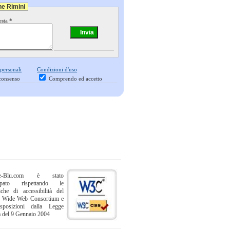
ne Rimini
esta *
 personali
Condizioni d'uso
consenso
Comprendo ed accetto
ne-Blu.com è stato
uppato rispettando le
iche di accessibilità del
 Wide Web Consortium e
sposizioni dalla Legge
a del 9 Gennaio 2004