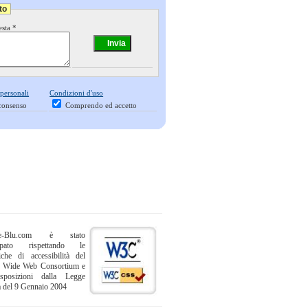
to
esta *
 personali
Condizioni d'uso
consenso
Comprendo ed accetto
ne-Blu.com è stato
uppato rispettando le
iche di accessibilità del
 Wide Web Consortium e
sposizioni dalla Legge
a del 9 Gennaio 2004