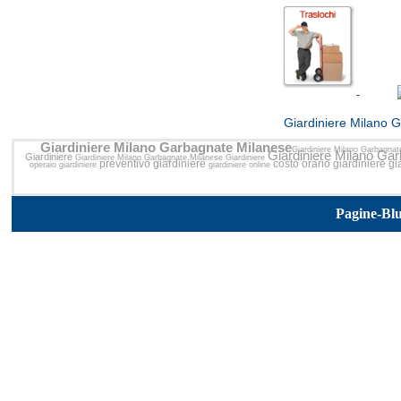
<<
Giardiniere Milano 
Giardiniere Milano Garbagnate Milanese
Giardiniere Milano Garbagnat
Giardiniere Milano Ga
Giardiniere
Giardiniere Milano Garbagnate Milanese
Giardiniere
preventivo giardiniere
costo orario giardiniere
gi
operaio giardiniere
giardiniere online
Pagine-Bl