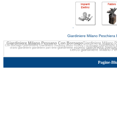
<<
Giardiniere Milano Peschiera
Giardiniere Milano Pessano Con Bornago
Giardiniere Milano
Giardiniere
Giardiniere
Con Bornago
Giardiniere
Giardiniere Milano Pessano Con Bornago
giardiniere paesa
giardiniere esperto
orario giardiniere
giardiniere part time
cerco giardiniere Milano 
Pagine-Bl