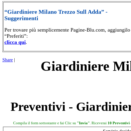
“Giardiniere Milano Trezzo Sull Adda” -
Suggerimenti
Per trovare più semplicemente Pagine-Blu.com, aggiungilo 
“Preferiti”:
clicca qui
.
Share
|
Giardiniere Mi
Preventivi - Giardini
Compila il form sottostante e fai Clic su
"Invia"
. Riceverai
10 Preventivi 