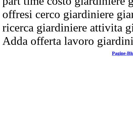
part time
costo giardiniere
g
offresi
cerco giardiniere
gia
ricerca giardiniere
attivita 
Adda
offerta lavoro giardin
Pagine-Bl