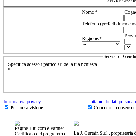
Servizio deside
Nome *
Cogn
Telefono (preferibilmente m
Provi
Regione:*
Servizio - Giard
Specifica adesso i particolari della tua richiesta
*
Informativa privacy
Trattamento dati personali
Per presa visione
Concedo il consenso
Pagine-Blu.com è Partner
La J. Curtain S.r.l., proprietaria 
Certificato del programma