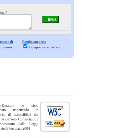
esta *
 personali
Condizioni d'uso
consenso
Comprendo ed accetto
ne-Blu.com è stato
uppato rispettando le
iche di accessibilità del
 Wide Web Consortium e
sposizioni dalla Legge
a del 9 Gennaio 2004