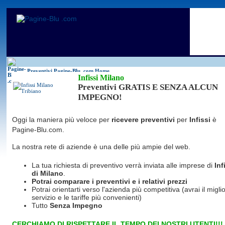
Antincendio
Disinfestazione
Fotovoltaico
Pulizie
Antifurti
Allarme
Elettricisti
Grate
Inferriate
Scale
Bagni chimici
Edilizia
Giardinieri
Serrament
Caldaie
Falegnami
Idraulici
Spurghi
Canne fumarie
Fabbri
Parquet
Traslochi
Preventivi Pagine-Blu
.com Home
Infissi Milano
Preventivi GRATIS E SENZA ALCUN
IMPEGNO!
Oggi la maniera più veloce per
ricevere preventivi
per
Infissi
è
Pagine-Blu.com.
La nostra rete di aziende è una delle più ampie del web.
La tua richiesta di preventivo verrà inviata alle imprese di
Inf
di Milano
.
Potrai comparare i preventivi e i relativi prezzi
Potrai orientarti verso l'azienda più competitiva (avrai il miglio
servizio e le tariffe più convenienti)
Tutto
Senza Impegno
CERCHIAMO DI RISPETTARE IL TEMPO DEI NOSTRI UTENTI!!!