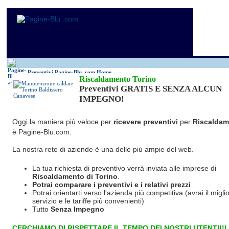
Preventivi Pagine-Blu
.com Home
Riscaldamento Torino
Preventivi GRATIS E SENZA ALCUN
IMPEGNO!
Oggi la maniera più veloce per
ricevere preventivi
per
Riscaldam
è Pagine-Blu.com.
La nostra rete di aziende è una delle più ampie del web.
La tua richiesta di preventivo verrà inviata alle imprese di
Riscaldamento
di Torino
.
Potrai comparare i preventivi e i relativi prezzi
Potrai orientarti verso l'azienda più competitiva (avrai il miglio
servizio e le tariffe più convenienti)
Tutto
Senza Impegno
CERCHIAMO DI RISPETTARE IL TEMPO DEI NOSTRI UTENTI!!!