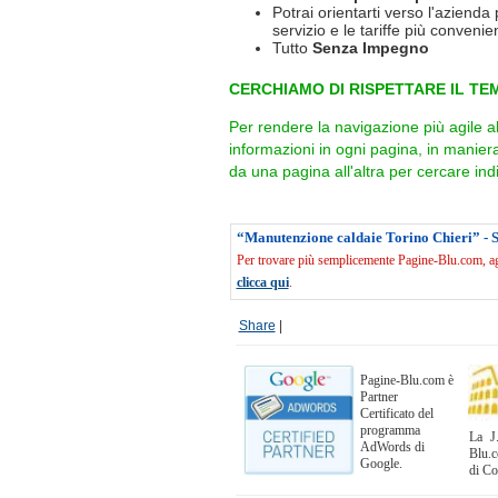
Potrai orientarti verso l'azienda 
servizio e le tariffe più convenien
Tutto
Senza Impegno
CERCHIAMO DI RISPETTARE IL TEM
Per rendere la navigazione più agile a
informazioni in ogni pagina, in manie
da una pagina all'altra per cercare indi
“Manutenzione caldaie Torino Chieri” - 
Per trovare più semplicemente Pagine-Blu.com, agg
clicca qui
.
Share
|
Pagine-Blu.com è
Partner
Certificato del
programma
La J.
AdWords di
Blu.c
Google.
di C