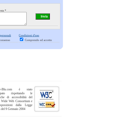
esta *
 personali
Condizioni d'uso
consenso
Comprendo ed accetto
ne-Blu.com è stato
uppato rispettando le
iche di accessibilità del
 Wide Web Consortium e
sposizioni dalla Legge
a del 9 Gennaio 2004