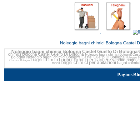
<<
Noleggio bagni chimici Bologna Castel D
Noleggio bagni chimici Bologna Castel Guelfo Di Bologna
N
chimici Bologna Castel Guelfo Di Bologna
Noleggio bagni chimici Bologna Cast
Bologna
Noleggio bagni chimici Bologna Castel Guelfo Di Bologna
Noleggio B
bagni chimici
bagni chimici per cantiere
vendita bagni 
Chimici Bologna
bagni chimici per abitazioni
bagni chimic
mobili
Pagine-Bl