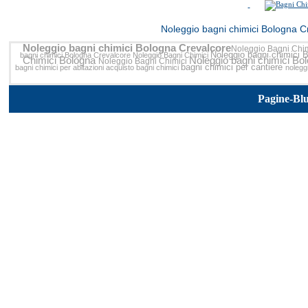
<<
Noleggio bagni chimici Bologna C
Noleggio bagni chimici Bologna Crevalcore
Noleggio Bagni Chi
Noleggio bagni chimici 
bagni chimici Bologna Crevalcore
Noleggio Bagni Chimici
Chimici Bologna
Noleggio bagni chimici Bo
Noleggio Bagni Chimici
bagni chimici per cantiere
bagni chimici per abitazioni
acquisto bagni chimici
nolegg
Pagine-Bl