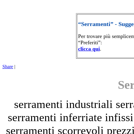
“Serramenti” - Sugge
Per trovare più semplice
“Preferiti”:
clicca qui
.
Share
|
Se
serramenti industriali
ser
serramenti inferriate
infiss
serramenti scorrevoli
prezz