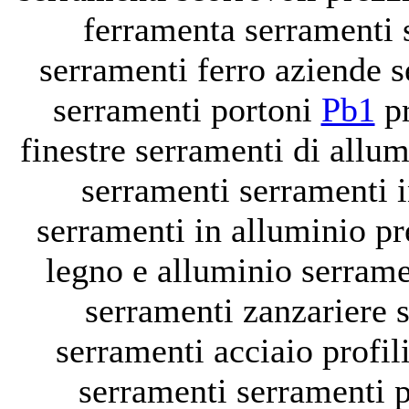
ferramenta serramenti
serramenti ferro
aziende 
serramenti portoni
Pb1
p
finestre
serramenti di allu
serramenti
serramenti 
serramenti in alluminio p
legno e alluminio
serrame
serramenti zanzariere
serramenti acciaio
profil
serramenti
serramenti 