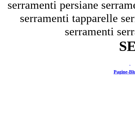
serramenti persiane
serram
serramenti tapparelle
se
serramenti
serr
S
Pagine-Bl