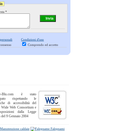
ia
esta *
 personali
Condizioni d'uso
consenso
Comprendo ed accetto
ne-Blu.com è stato
uppato rispettando le
iche di accessibilità del
 Wide Web Consortium e
sposizioni dalla Legge
a del 9 Gennaio 2004