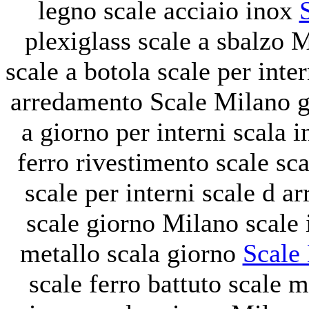
legno
scale acciaio inox
plexiglass
scale a sbalzo 
scale a botola
scale per inte
arredamento
Scale Milano
g
a giorno per interni
scala 
ferro
rivestimento scale
sca
scale per interni
scale d a
scale giorno Milano
scale
metallo
scala giorno
Scale
scale ferro battuto
scale 