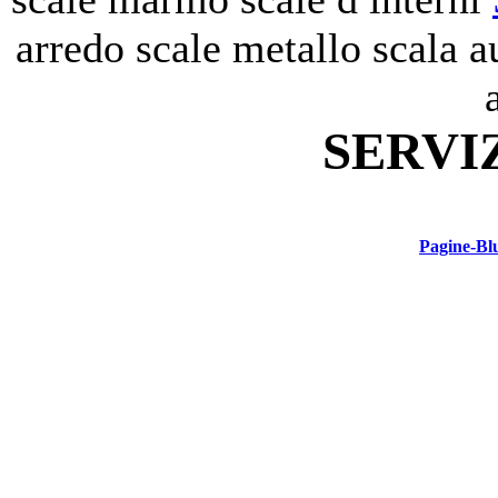
arredo
scale metallo
scala a
SERVI
Pagine-Bl