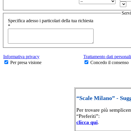
Serv
Specifica adesso i particolari della tua richiesta
*
Informativa privacy
Trattamento dati personali
Per presa visione
Concedo il consenso
“Scale Milano” - Sug
Per trovare più semplice
“Preferiti”:
clicca qui
.