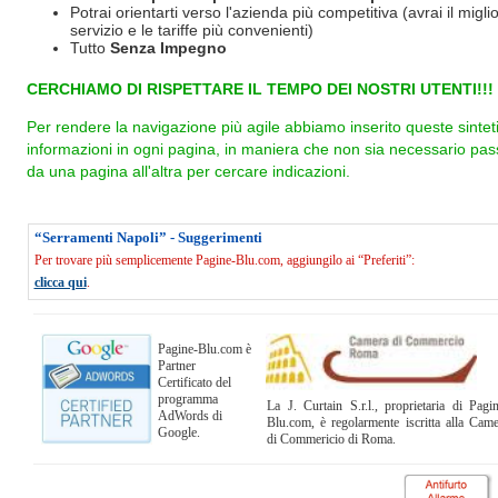
Potrai orientarti verso l'azienda più competitiva (avrai il miglio
servizio e le tariffe più convenienti)
Tutto
Senza Impegno
CERCHIAMO DI RISPETTARE IL TEMPO DEI NOSTRI UTENTI!!!
Per rendere la navigazione più agile abbiamo inserito queste sintet
informazioni in ogni pagina, in maniera che non sia necessario pas
da una pagina all'altra per cercare indicazioni.
“Serramenti Napoli” - Suggerimenti
Per trovare più semplicemente Pagine-Blu.com, aggiungilo ai “Preferiti”:
clicca qui
.
Pagine-Blu.com è
Partner
Certificato del
programma
La J. Curtain S.r.l., proprietaria di Pagi
AdWords di
Blu.com, è regolarmente iscritta alla Cam
Google.
di Commericio di Roma.