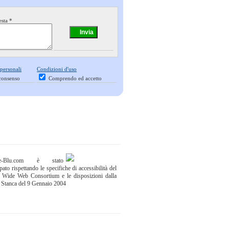
esta *
 personali
Condizioni d'uso
consenso
Comprendo ed accetto
ne-Blu.com è stato
pato rispettando le specifiche di accessibilità del
 Wide Web Consortium e le disposizioni dalla
 Stanca del 9 Gennaio 2004