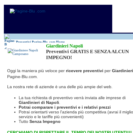
Preventivi Pagine-Blu
.com Home
Giardinieri Napoli
Preventivi GRATIS E SENZA ALCUN
IMPEGNO!
Oggi la maniera più veloce per
ricevere preventivi
per
Giardinieri
Pagine-Blu.com.
La nostra rete di aziende è una delle più ampie del web.
La tua richiesta di preventivo verrà inviata alle imprese di
Giardinieri
di Napoli
.
Potrai comparare i preventivi e i relativi prezzi
Potrai orientarti verso l'azienda più competitiva (avrai il miglio
servizio e le tariffe più convenienti)
Tutto
Senza Impegno
CERCHIAMO DI RISPETTARE IL TEMPO DEI NOSTRI UTENTI!!!