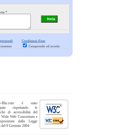
esta *
 personali
Condizioni d'uso
consenso
Comprendo ed accetto
ne-Blu.com è stato
uppato rispettando le
iche di accessibilità del
 Wide Web Consortium e
sposizioni dalla Legge
a del 9 Gennaio 2004