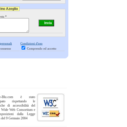
rino Azeglio
esta *
 personali
Condizioni d'uso
consenso
Comprendo ed accetto
ne-Blu.com è stato
uppato rispettando le
iche di accessibilità del
 Wide Web Consortium e
sposizioni dalla Legge
a del 9 Gennaio 2004