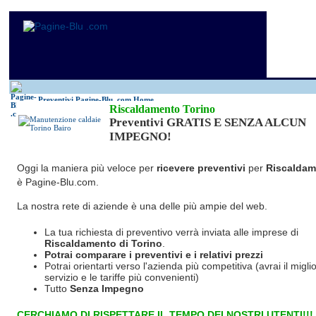
Preventivi Pagine-Blu
.com Home
Riscaldamento Torino
Preventivi GRATIS E SENZA ALCUN
IMPEGNO!
Oggi la maniera più veloce per
ricevere preventivi
per
Riscaldam
è Pagine-Blu.com.
La nostra rete di aziende è una delle più ampie del web.
La tua richiesta di preventivo verrà inviata alle imprese di
Riscaldamento
di Torino
.
Potrai comparare i preventivi e i relativi prezzi
Potrai orientarti verso l'azienda più competitiva (avrai il miglio
servizio e le tariffe più convenienti)
Tutto
Senza Impegno
CERCHIAMO DI RISPETTARE IL TEMPO DEI NOSTRI UTENTI!!!