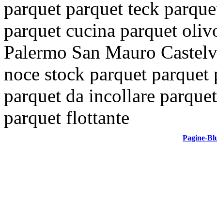
parquet
parquet teck
parque
parquet cucina
parquet oli
Palermo San Mauro Castel
noce
stock parquet
parquet 
parquet da incollare
parquet
parquet flottante
Pagine-Bl