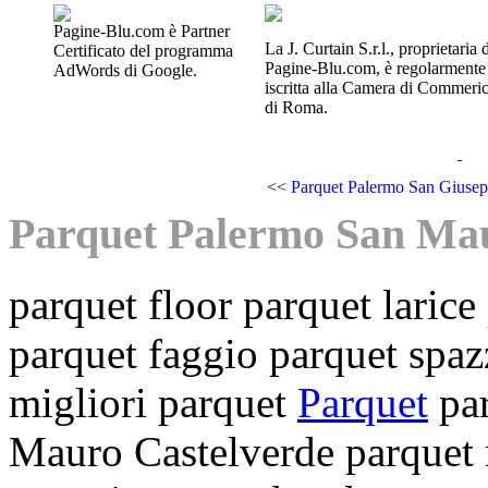
Pagine-Blu.com è Partner
La J. Curtain S.r.l., proprietaria 
Certificato del programma
Pagine-Blu.com, è regolarmente
AdWords di Google.
iscritta alla Camera di Commeri
di Roma.
<<
Parquet Palermo San Giusep
Parquet Palermo San Mau
parquet floor
parquet larice
parquet faggio
parquet spa
migliori parquet
Parquet
pa
Mauro Castelverde
parquet