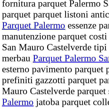
fornitura parquet Palermo 
parquet
parquet listoni
anti
Parquet Palermo
essenze p
manutenzione parquet
costi
San Mauro Castelverde
tipi
merbau
Parquet Palermo Sa
esterno
pavimento parquet
prefiniti
gazzotti parquet
pa
Mauro Castelverde
parquet 
Palermo
jatoba parquet
coll