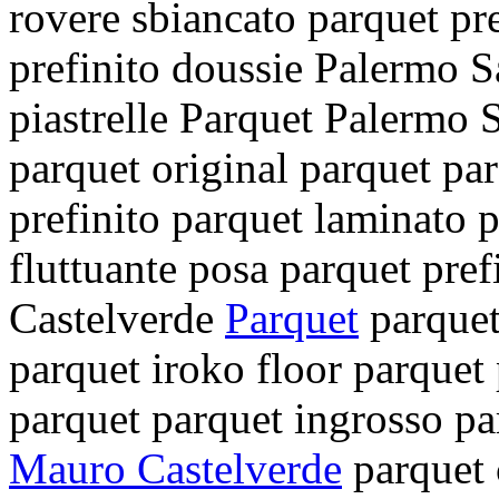
rovere sbiancato
parquet pr
prefinito doussie Palermo 
piastrelle
Parquet Palermo 
parquet
original parquet
par
prefinito
parquet laminato 
fluttuante
posa parquet pre
Castelverde
Parquet
parquet
parquet iroko
floor parquet
parquet
parquet ingrosso
pa
Mauro Castelverde
parquet 