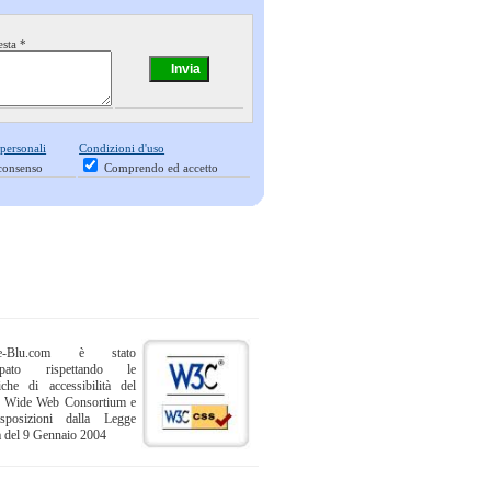
esta *
 personali
Condizioni d'uso
consenso
Comprendo ed accetto
ne-Blu.com è stato
uppato rispettando le
iche di accessibilità del
 Wide Web Consortium e
sposizioni dalla Legge
a del 9 Gennaio 2004