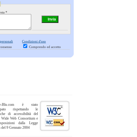
esta *
 personali
Condizioni d'uso
consenso
Comprendo ed accetto
ne-Blu.com è stato
uppato rispettando le
iche di accessibilità del
 Wide Web Consortium e
sposizioni dalla Legge
a del 9 Gennaio 2004